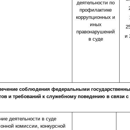
деятельности по
профилактике
коррупционных и
иных
2
правонарушений
и 
в суде
спечение соблюдения федеральными государственны
тов и требований к служебному поведению в связи 
ние деятельности в суде
ионной комиссии, конкурсной