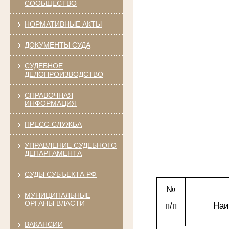
СООБЩЕСТВО
НОРМАТИВНЫЕ АКТЫ
обл
ДОКУМЕНТЫ СУДА
СУДЕБНОЕ
ДЕЛОПРОИЗВОДСТВО
СПРАВОЧНАЯ
ИНФОРМАЦИЯ
ПРЕСС-СЛУЖБА
УПРАВЛЕНИЕ СУДЕБНОГО
ДЕПАРТАМЕНТА
СУДЫ СУБЪЕКТА РФ
№
МУНИЦИПАЛЬНЫЕ
ОРГАНЫ ВЛАСТИ
п/п
Наи
ВАКАНСИИ