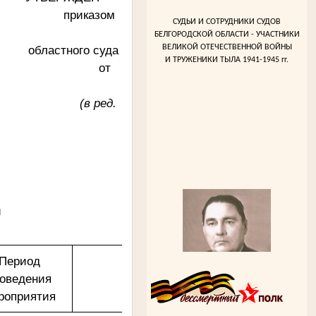
казом
СУДЬИ И СОТРУДНИКИ СУДОВ
БЕЛГОРОДСКОЙ ОБЛАСТИ - УЧАСТНИКИ
ВЕЛИКОЙ ОТЕЧЕСТВЕННОЙ ВОЙНЫ
суда
И ТРУЖЕНИКИ ТЫЛА 1941-1945 гг.
т
ред.
ы
Период
Ожидаемый результат
оведения
роприятия