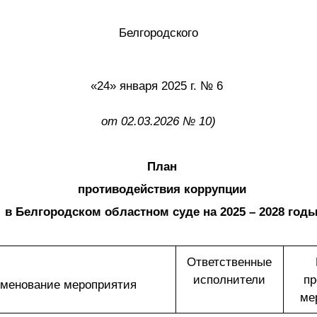
при
Белгородского
астного 
о
«24» января 2025 г. №
6
(в 
от 02.03.2026 № 10)
План
противодействия коррупции
в Белгородском областном суде на 2025 – 2028 год
Ответственные
исполнители
пр
менование мероприятия
ме