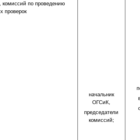
, комиссий по проведению
х проверок
п
начальник
ОГСиК,
председатели
комиссий;