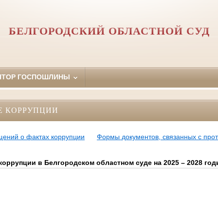
БЕЛГОРОДСКИЙ ОБЛАСТНОЙ СУД
ЯТОР ГОСПОШЛИНЫ
Е КОРРУПЦИИ
щений о фактах коррупции
Формы документов, связанных с про
оррупции в Белгородском областном суде на 2025 – 2028 го