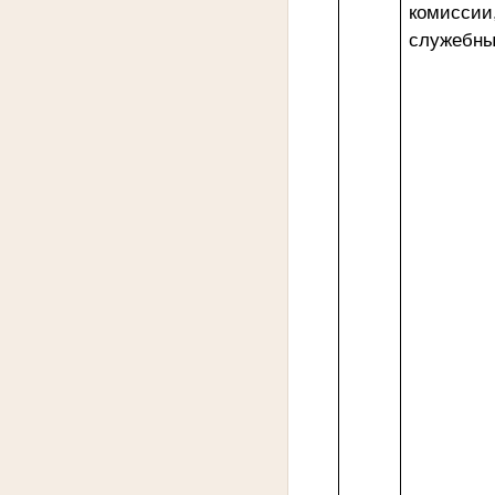
комиссии
служебны