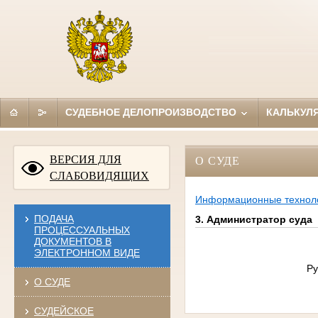
СУДЕБНОЕ ДЕЛОПРОИЗВОДСТВО
КАЛЬКУЛ
ВЕРСИЯ ДЛЯ
О СУДЕ
СЛАБОВИДЯЩИХ
Информационные технол
ПОДАЧА
3. Администратор суда
ПРОЦЕССУАЛЬНЫХ
ДОКУМЕНТОВ В
ЭЛЕКТРОННОМ ВИДЕ
Ру
О СУДЕ
СУДЕЙСКОЕ