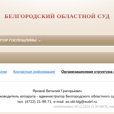
БЕЛГОРОДСКИЙ ОБЛАСТНОЙ СУД
ЯТОР ГОСПОШЛИНЫ
огии
Контактная информация
Организационная структура 
Яровой Виталий Григорьевич
ководитель аппарата - администратор Белгородского областного с
тел. (4722) 21-98-71, e-mail: as.obl.blg@sudrf.ru
опубликовано 08.11.2024 11:30 (МСК), из