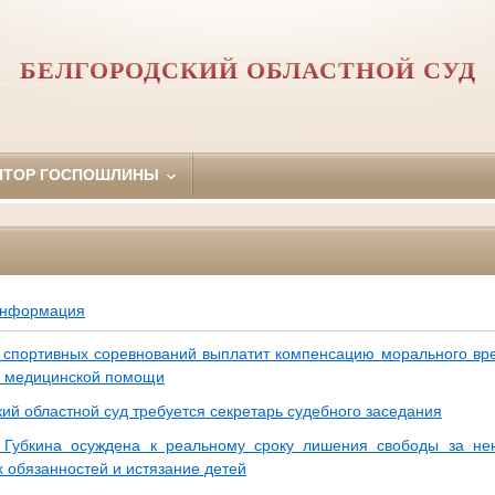
БЕЛГОРОДСКИЙ ОБЛАСТНОЙ СУД
ЯТОР ГОСПОШЛИНЫ
информация
 спортивных соревнований выплатит компенсацию морального вр
я медицинской помощи
ий областной суд требуется секретарь судебного заседания
 Губкина осуждена к реальному сроку лишения свободы за н
х обязанностей и истязание детей