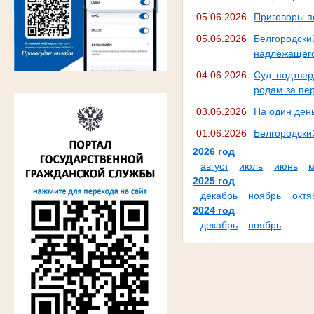
05.06.2026
Приговоры п
05.06.2026
Белгородски
надлежащего
04.06.2026
Суд подтвер
родам за пе
03.06.2026
На один ден
01.06.2026
Белгородски
2026 год
август
июль
июнь
2025 год
декабрь
ноябрь
октя
2024 год
декабрь
ноябрь