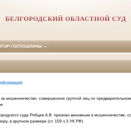
БЕЛГОРОДСКИЙ ОБЛАСТНОЙ СУД
ЯТОР ГОСПОШЛИНЫ
информация
н за мошенничество, совершенное группой лиц по предварительном
ре
городского суда Рябцев А.В. признан виновным в мошенничестве, 
ру, в крупном размере (ст. 159 ч.3 УК РФ).