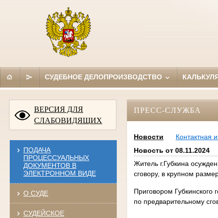
СУДЕБНОЕ ДЕЛОПРОИЗВОДСТВО
КАЛЬКУЛ
ВЕРСИЯ ДЛЯ
ПРЕСС-СЛУЖБА
СЛАБОВИДЯЩИХ
Новости
Контактная 
ПОДАЧА
Новость от 08.11.2024
ПРОЦЕССУАЛЬНЫХ
Житель г.Губкина осужде
ДОКУМЕНТОВ В
ЭЛЕКТРОННОМ ВИДЕ
сговору, в крупном разме
Приговором Губкинского 
О СУДЕ
по предварительному сгово
СУДЕЙСКОЕ