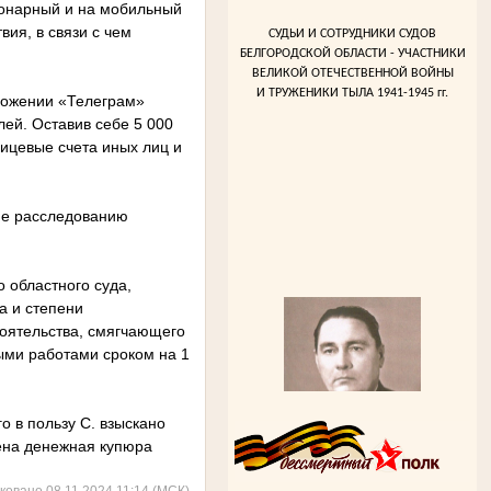
ионарный и на мобильный
ия, в связи с чем
СУДЬИ И СОТРУДНИКИ СУДОВ
БЕЛГОРОДСКОЙ ОБЛАСТИ - УЧАСТНИКИ
ВЕЛИКОЙ ОТЕЧЕСТВЕННОЙ ВОЙНЫ
И ТРУЖЕНИКИ ТЫЛА 1941-1945 гг.
ложении «Телеграм»
лей. Оставив себе 5 000
лицевые счета иных лиц и
ие расследованию
 областного суда,
а и степени
тоятельства, смягчающего
ными работами сроком на 1
о в пользу С. взыскано
ена денежная купюра
ковано 08.11.2024 11:14 (МСК)