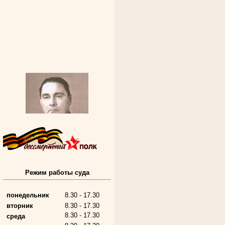
Режим работы суда
Алферьев Сергей Григорьевич
Участник Великой Отечественной войны
Председатель Губкинского городского
понедельник
8.30 - 17.30
народного суда
в период с 1954 по 1982 гг.
вторник
8.30 - 17.30
8.30 - 17.30
среда