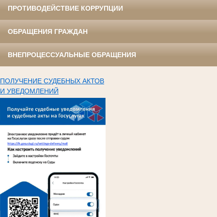
ПРОТИВОДЕЙСТВИЕ КОРРУПЦИИ
ОБРАЩЕНИЯ ГРАЖДАН
ВНЕПРОЦЕССУАЛЬНЫЕ ОБРАЩЕНИЯ
ПОЛУЧЕНИЕ СУДЕБНЫХ АКТОВ
И УВЕДОМЛЕНИЙ