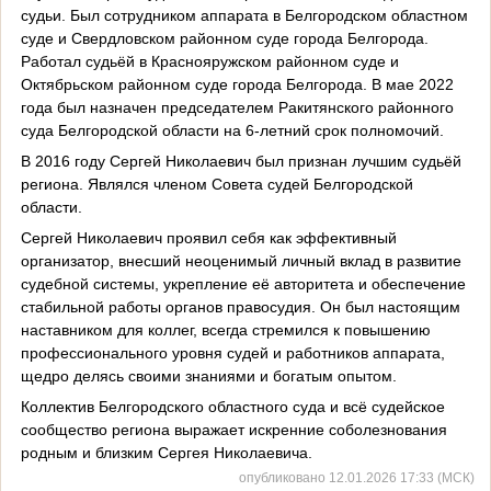
судьи. Был сотрудником аппарата в Белгородском областном
суде и Свердловском районном суде города Белгорода.
Работал судьёй в Краснояружском районном суде и
Октябрьском районном суде города Белгорода. В мае 2022
года был назначен председателем Ракитянского районного
суда Белгородской области на 6-летний срок полномочий.
В 2016 году Сергей Николаевич был признан лучшим судьёй
региона. Являлся членом Совета судей Белгородской
области.
Сергей Николаевич проявил себя как эффективный
организатор, внесший неоценимый личный вклад в развитие
судебной системы, укрепление её авторитета и обеспечение
стабильной работы органов правосудия. Он был настоящим
наставником для коллег, всегда стремился к повышению
профессионального уровня судей и работников аппарата,
щедро делясь своими знаниями и богатым опытом.
Коллектив Белгородского областного суда и всё судейское
сообщество региона выражает искренние соболезнования
родным и близким Сергея Николаевича.
опубликовано 12.01.2026 17:33 (МСК)