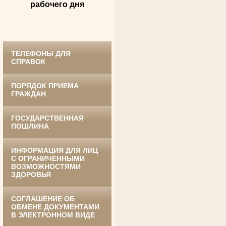
Великой Отечественной войны
рабочего дня
Судья Белгородского областного суда
в период с 1959 по 1974 гг.
ТЕЛЕФОНЫ ДЛЯ
СПРАВОК
ПОРЯДОК ПРИЕМА
ГРАЖДАН
ГОСУДАРСТВЕННАЯ
Ануприенко Иван Васильевич
ПОШЛИНА
Участник Великой Отечественной войны
Председатель Губкинского районного
суда
в период с 1965 по 1984 гг.
ИНФОРМАЦИЯ ДЛЯ ЛИЦ
С ОГРАНИЧЕННЫМИ
ВОЗМОЖНОСТЯМИ
ЗДОРОВЬЯ
СОГЛАШЕНИЕ ОБ
ОБМЕНЕ ДОКУМЕНТАМИ
В ЭЛЕКТРОННОМ ВИДЕ