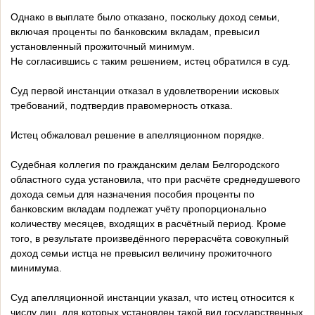
Однако в выплате было отказано, поскольку доход семьи,
включая проценты по банковским вкладам, превысил
установленный прожиточный минимум.
Не согласившись с таким решением, истец обратился в суд.
Суд первой инстанции отказал в удовлетворении исковых
требований, подтвердив правомерность отказа.
Истец обжаловал решение в апелляционном порядке.
Судебная коллегия по гражданским делам Белгородского
областного суда установила, что при расчёте среднедушевого
дохода семьи для назначения пособия проценты по
банковским вкладам подлежат учёту пропорционально
количеству месяцев, входящих в расчётный период. Кроме
того, в результате произведённого перерасчёта совокупный
доход семьи истца не превысил величину прожиточного
минимума.
Суд апелляционной инстанции указал, что истец относится к
числу лиц, для которых установлен такой вид государственных