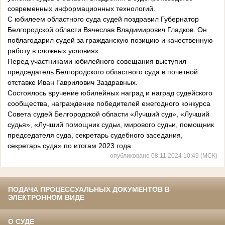
современных информационных технологий.
С юбилеем областного суда судей поздравил Губернатор
Белгородской области Вячеслав Владимирович Гладков. Он
поблагодарил судей за гражданскую позицию и качественную
работу в сложных условиях.
Перед участниками юбилейного совещания выступил
председатель Белгородского областного суда в почетной
отставке Иван Гаврилович Заздравных.
Состоялось вручение юбилейных наград и наград судейского
сообщества, награждение победителей ежегодного конкурса
Совета судей Белгородской области «Лучший суд», «Лучший
судья», «Лучший помощник судьи, мирового судьи, помощник
председателя суда, секретарь судебного заседания,
секретарь суда» по итогам 2023 года.
опубликовано 08.11.2024 10:49 (МСК)
ПОДАЧА ПРОЦЕССУАЛЬНЫХ ДОКУМЕНТОВ В
ЭЛЕКТРОННОМ ВИДЕ
О СУДЕ