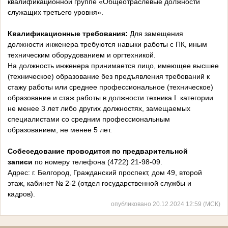
квалификационной группе «Общеотраслевые должности
служащих третьего уровня».
Квалификационные требования:
Для замещения
должности инженера требуются навыки работы с ПК, иным
техническим оборудованием и оргтехникой.
На должность инженера принимается лицо, имеющее высшее
(техническое) образование без предъявления требований к
стажу работы или среднее профессиональное (техническое)
образование и стаж работы в должности техника I категории
не менее 3 лет либо других должностях, замещаемых
специалистами со средним профессиональным
образованием, не менее 5 лет.
Собеседование проводится по предварительной
записи
по номеру телефона (4722) 21-98-09.
Адрес: г. Белгород, Гражданский проспект, дом 49, второй
этаж, кабинет № 2-2 (отдел государственной службы и
кадров).
опубликовано 20.12.2024 12:59 (МСК)