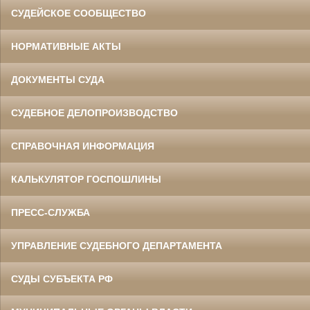
СУДЕЙСКОЕ СООБЩЕСТВО
НОРМАТИВНЫЕ АКТЫ
ДОКУМЕНТЫ СУДА
СУДЕБНОЕ ДЕЛОПРОИЗВОДСТВО
СПРАВОЧНАЯ ИНФОРМАЦИЯ
Данилов Василий Степанович
Участник Великой Отечественной войны
Председатель Белгородского
областного суда
КАЛЬКУЛЯТОР ГОСПОШЛИНЫ
в период с 1960 по 1973 гг.
ПРЕСС-СЛУЖБА
УПРАВЛЕНИЕ СУДЕБНОГО ДЕПАРТАМЕНТА
СУДЫ СУБЪЕКТА РФ