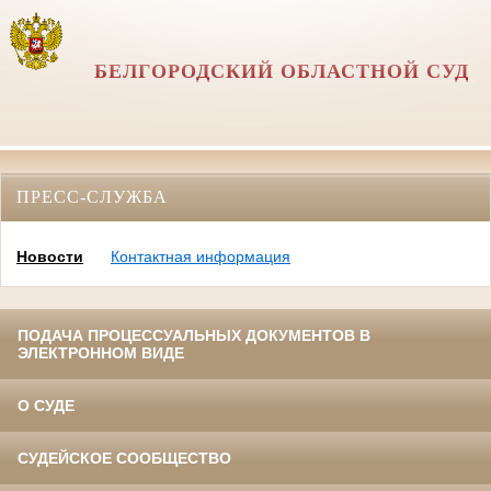
БЕЛГОРОДСКИЙ ОБЛАСТНОЙ СУД
ПРЕСС-СЛУЖБА
Новости
Контактная информация
ПОДАЧА ПРОЦЕССУАЛЬНЫХ ДОКУМЕНТОВ В
ЭЛЕКТРОННОМ ВИДЕ
О СУДЕ
СУДЕЙСКОЕ СООБЩЕСТВО