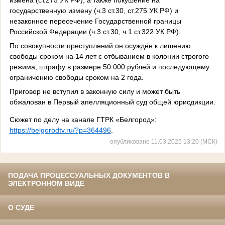
государственную измену (ч.3 ст.30, ст.275 УК РФ) и
незаконное пересечение Государственной границы
Российской Федерации (ч.3 ст.30, ч.1 ст.322 УК РФ).
По совокупности преступлений он осуждён к лишению
свободы сроком на 14 лет с отбыванием в колонии строгого
режима, штрафу в размере 50 000 рублей и последующему
ограничению свободы сроком на 2 года.
Приговор не вступил в законную силу и может быть
обжалован в П
ерв
ый
апелляционн
ый
суд общей юрисдикции
.
Сюжет по делу на канале ГТРК «Белгород»:
https://belgorodtv.ru/?p=364496
.
опубликовано 11.03.2025 13:20 (МСК)
ПОДАЧА ПРОЦЕССУАЛЬНЫХ ДОКУМЕНТОВ В
ЭЛЕКТРОННОМ ВИДЕ
О СУДЕ