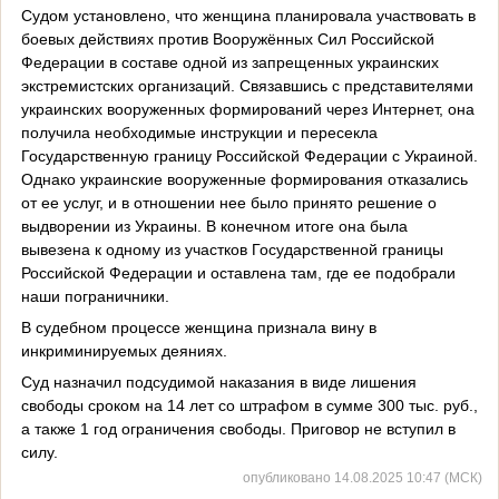
Судом установлено, что женщина планировала участвовать в
боевых действиях против Вооружённых Сил Российской
Федерации в составе одной из запрещенных украинских
экстремистских организаций. Связавшись с представителями
украинских вооруженных формирований через Интернет, она
получила необходимые инструкции и пересекла
Государственную границу Российской Федерации с Украиной.
Однако украинские вооруженные формирования отказались
от ее услуг, и в отношении нее было принято решение о
выдворении из Украины. В конечном итоге она была
вывезена к одному из участков Государственной границы
Российской Федерации и оставлена там, где ее подобрали
наши пограничники.
В судебном процессе женщина признала вину в
инкриминируемых деяниях.
Суд назначил подсудимой наказания в виде лишения
свободы сроком на 14 лет со штрафом в сумме 300 тыс. руб.,
а также 1 год ограничения свободы. Приговор не вступил в
силу.
опубликовано 14.08.2025 10:47 (МСК)