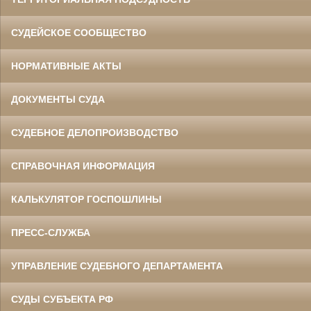
СУДЕЙСКОЕ СООБЩЕСТВО
НОРМАТИВНЫЕ АКТЫ
ДОКУМЕНТЫ СУДА
Ермоленко Фаина Семеновна
Труженица тыла в годы
СУДЕБНОЕ ДЕЛОПРОИЗВОДСТВО
Великой Отечественной войны
Главный бухгалтер Белгородского
областного суда
в период с 1954 по 1977 гг.
СПРАВОЧНАЯ ИНФОРМАЦИЯ
КАЛЬКУЛЯТОР ГОСПОШЛИНЫ
ПРЕСС-СЛУЖБА
УПРАВЛЕНИЕ СУДЕБНОГО ДЕПАРТАМЕНТА
СУДЫ СУБЪЕКТА РФ