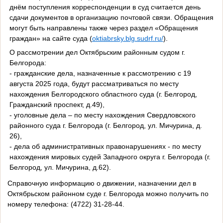
днём поступления корреспонденции в суд считается день
сдачи документов в организацию почтовой связи. Обращения
могут быть направлены также через раздел «Обращения
граждан» на сайте суда (
oktiabrsky.blg.sudrf.ru/
).
О рассмотрении дел Октябрьским районным судом г.
Белгорода:
- гражданские дела, назначенные к рассмотрению с 19
августа 2025 года, будут рассматриваться по месту
нахождения Белгородского областного суда (г. Белгород,
Гражданский проспект, д.49),
- уголовные дела – по месту нахождения Свердловского
районного суда г. Белгорода (г. Белгород, ул. Мичурина, д.
26),
- дела об административных правонарушениях - по месту
нахождения мировых судей Западного округа г. Белгорода (г.
Белгород, ул. Мичурина, д.62).
Справочную информацию о движении, назначении дел в
Октябрьском районном суде г. Белгорода можно получить по
номеру телефона: (4722) 31-28-44.