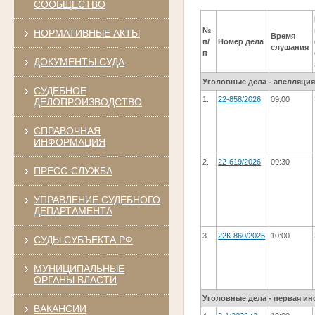
СООБЩЕСТВО
№
НОРМАТИВНЫЕ АКТЫ
Время
п/
Номер дела
слушания
п
ДОКУМЕНТЫ СУДА
Уголовные дела - апелляци
СУДЕБНОЕ
1.
22-858/2026
09:00
ДЕЛОПРОИЗВОДСТВО
СПРАВОЧНАЯ
ИНФОРМАЦИЯ
2.
22-619/2026
09:30
ПРЕСС-СЛУЖБА
УПРАВЛЕНИЕ СУДЕБНОГО
ДЕПАРТАМЕНТА
3.
22К-860/2026
10:00
СУДЫ СУБЪЕКТА РФ
МУНИЦИПАЛЬНЫЕ
ОРГАНЫ ВЛАСТИ
Уголовные дела - первая ин
ВАКАНСИИ