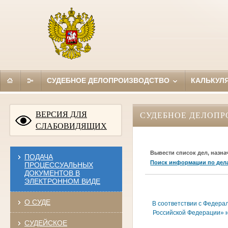
СУДЕБНОЕ ДЕЛОПРОИЗВОДСТВО
КАЛЬКУЛ
ВЕРСИЯ ДЛЯ
СУДЕБНОЕ ДЕЛОПР
СЛАБОВИДЯЩИХ
Вывести список дел, назна
ПОДАЧА
Поиск информации по дел
ПРОЦЕССУАЛЬНЫХ
ДОКУМЕНТОВ В
ЭЛЕКТРОННОМ ВИДЕ
О СУДЕ
В соответствии с Федера
Российской Федерации» н
СУДЕЙСКОЕ