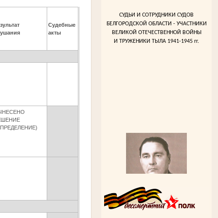
СУДЬИ И СОТРУДНИКИ СУДОВ
БЕЛГОРОДСКОЙ ОБЛАСТИ - УЧАСТНИКИ
зультат
Судебные
лушания
акты
ВЕЛИКОЙ ОТЕЧЕСТВЕННОЙ ВОЙНЫ
И ТРУЖЕНИКИ ТЫЛА 1941-1945 гг.
ЫНЕСЕНО
ЕШЕНИЕ
ОПРЕДЕЛЕНИЕ)