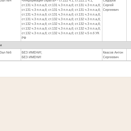
Зал №4
<Информация скрыта> - ст.222 ч.1; ст.222.1 ч.1;
Сидоров
ст.131 ч.3 п.п.а,б; ст.131 ч.3 п.п.а,б; ст.131 ч.3 п.п.а,б;
Сергей
ст.131 ч.3 п.п.а,б; ст.131 ч.3 п.п.а,б; ст.131 ч.3 п.п.а,б;
Сергеевич
ст.131 ч.3 п.п.а,б; ст.131 ч.3 п.п.а,б; ст.131 ч.3 п.п.а,б;
ст.131 ч.3 п.п.а,б; ст.132 ч.3 п.п.а,б; ст.132 ч.3 п.п.а,б;
ст.132 ч.3 п.п.а,б; ст.132 ч.3 п.п.а,б; ст.132 ч.3 п.п.а,б;
ст.132 ч.3 п.п.а,б; ст.132 ч.3 п.п.а,б; ст.132 ч.3 п.п.а,б;
ст.132 ч.3 п.п.а,б; ст.132 ч.3 п.п.а,б; ст.132 ч.5 п.б УК
РФ
м
Зал №6
БЕЗ ИМЕНИ!;
Квасов Антон
БЕЗ ИМЕНИ!
Сергеевич