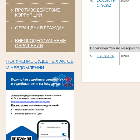
4.
2-1/2026 (2-
10:00
14/2025;)
ПРОТИВОДЕЙСТВИЕ
КОРРУПЦИИ
ОБРАЩЕНИЯ ГРАЖДАН
ВНЕПРОЦЕССУАЛЬНЫЕ
ОБРАЩЕНИЯ
Производство по материала
5.
13-18/2026
10:00
ПОЛУЧЕНИЕ СУДЕБНЫХ АКТОВ
И УВЕДОМЛЕНИЙ