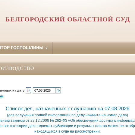
БЕЛГОРОДСКИЙ ОБЛАСТНОЙ СУД
ЯТОР ГОСПОШЛИНЫ
ОИЗВОДСТВО
ченных на дату
ам
Список дел, назначенных к слушанию на 07.08.2026
(для получения полной информации по делу нажмите на номер дела)
льным законом от 22.12.2008 № 262-ФЗ «Об обеспечении доступа к информаци
е все категории дел подлежат публикации и результат поиска может не отобр
находящихся в суде на рассмотрении.