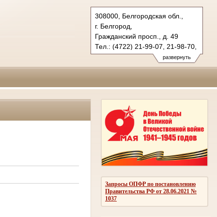
308000, Белгородская обл.,
г. Белгород,
Гражданский просп., д. 49
Тел.: (4722) 21-99-07, 21-98-70,
21-98-76
развернуть
oblsud.blg@sudrf.ru
Запросы ОПФР по постановлению
Правительства РФ от 28.06.2021 №
1037