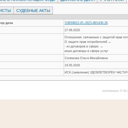
ЛИСТЫ
СУДЕБНЫЕ АКТЫ
31RS0022-01-2025-001430-26
ор дела
27.08.2025
Отношения, связанные с защитой прав по
О защите прав потребителей →
- из договоров в сфере: →
иные договоры в сфере услуг
Селюкова Ольга Михайловна
19.05.2026
ИСК (заявление) УДОВЛЕТВОРЕН ЧАСТИ
опубликовано 27.08.2