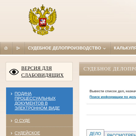
СУДЕБНОЕ ДЕЛОПРОИЗВОДСТВО
КАЛЬКУЛ
ВЕРСИЯ ДЛЯ
СУДЕБНОЕ ДЕЛОПР
СЛАБОВИДЯЩИХ
Вывести список дел, назна
ПОДАЧА
Поиск информации по дел
ПРОЦЕССУАЛЬНЫХ
ДОКУМЕНТОВ В
ЭЛЕКТРОННОМ ВИДЕ
О СУДЕ
СУДЕЙСКОЕ
ДЕЛО
РАССМОТРЕН