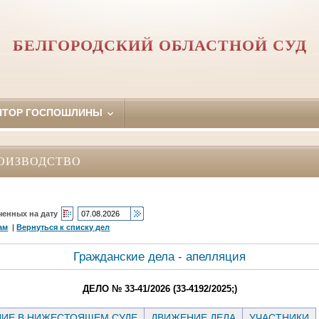
БЕЛГОРОДСКИЙ ОБЛАСТНОЙ СУД
ЯТОР ГОСПОШЛИНЫ
ОИЗВОДСТВО
ченных на дату
ам
|
Вернуться к списку дел
Гражданские дела - апелляция
ДЕЛО № 33-41/2026 (33-4192/2025;)
ИЕ В НИЖЕСТОЯЩЕМ СУДЕ
ДВИЖЕНИЕ ДЕЛА
УЧАСТНИКИ