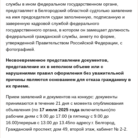
службы в ином федеральном государственном органе,
представляет в Белгородский областной судтолько заявление
на имя председателя судаи заполненную, подписанную и
заверенную кадровой службой федерального
государственного органа, в котором он замещает должность
федеральной гражданской службы, анкету по форме,
утвержденной Правительством Российской Федерации, с
фотографией.
Несвоевременное представление документов,
представление их в неполном объеме или с
нарушениями правил оформления без уважительной
причины являются основанием для отказа гражданину в
их приеме.
Прием заявлений и документов на конкурс: документы
принимаются в течение 21 дня с момента опубликования
объявления (по
17 июля 2025
года
включительно)по
рабочим дням с 9.00 до 17.00 (в пятницу с 9.00 до
16.00)перерыв с 13.00 до 13.45по адресу:г. Белгород,
Гражданский проспект, дом 49, второй этаж, каби­нет № 2-2.