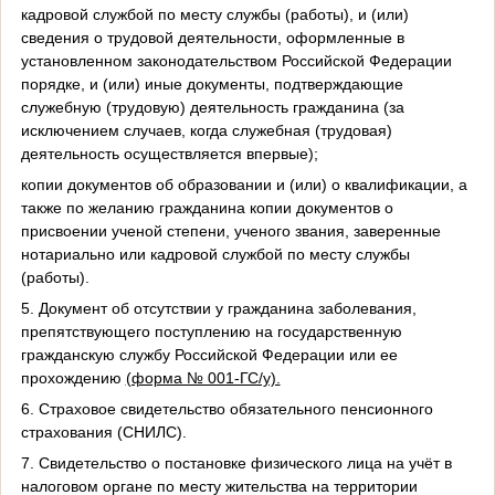
кадровой службой по месту службы (работы), и (или)
сведения о трудовой деятельности, оформленные в
установленном законодательством Российской Федерации
порядке, и (или) иные документы, подтверждающие
служебную (трудовую) деятельность гражданина (за
исключением случаев, когда служебная (трудовая)
деятельность осуществляется впервые);
копии документов об образовании и (или) о квалификации, а
также по желанию гражданина копии документов о
присвоении ученой степени, ученого звания, заверенные
нотариально или кадровой службой по месту службы
(работы).
5. Документ об отсутствии у гражданина заболевания,
препятствующего поступлению на государственную
гражданскую службу Российской Федерации или ее
прохождению
(форма № 001-ГС/у).
6. Страховое свидетельство обязательного пенсионного
страхования (СНИЛС).
7. Свидетельство о постановке физического лица на учёт в
налоговом органе по месту жительства на территории