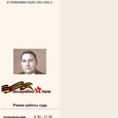
И ТРУЖЕНИКИ ТЫЛА 1941-1945 гг.
Алферьев Сергей Григорьевич
Участник Великой Отечественной войны
Режим работы суда
Председатель Губкинского городского
народного суда
в период с 1954 по 1982 гг.
понедельник
8.30 - 17.30