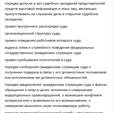
порядка допуска в зал судебных заседаний представителей
средств массовой информации и иных лиц, желающих
присутствовать на слушании дела в открытом судебном
заседании;
правил внутреннего распорядка суда;
организационной структуры суда;
правил поведения работников аппарата суда;
кодекса этики и служебного поведения федеральных
государственных гражданских служащих суда;
правил пребывания посетителей в суде;
порядка сообщения гражданским служащим суда о
получении подарков в связи с его должностным положением
или исполнением им должностных обязанностей;
порядка уведомления гражданским служащим суда о фактах
обращения к нему в целях склонения к совершению
коррупционных правонарушений, о возникшем конфликте
интересов или о возможности его возникновения, о
намерении выполнять иную оплачиваемую работу;
перечня должностей гражданской службы, при замещении