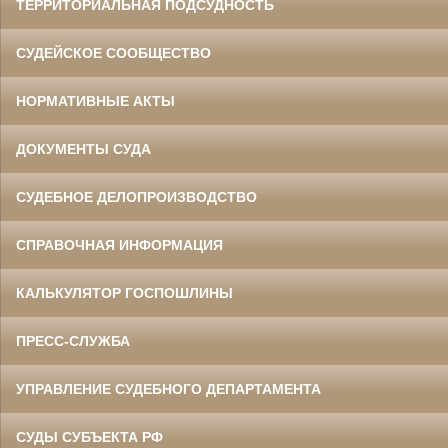
ТЕРРИТОРИАЛЬНАЯ ПОДСУДНОСТЬ
СУДЕЙСКОЕ СООБЩЕСТВО
НОРМАТИВНЫЕ АКТЫ
ДОКУМЕНТЫ СУДА
СУДЕБНОЕ ДЕЛОПРОИЗВОДСТВО
Данилов Василий Степанович
Участник Великой Отечественной войны
СПРАВОЧНАЯ ИНФОРМАЦИЯ
Председатель Белгородского
областного суда
в период с 1960 по 1973 гг.
КАЛЬКУЛЯТОР ГОСПОШЛИНЫ
ПРЕСС-СЛУЖБА
УПРАВЛЕНИЕ СУДЕБНОГО ДЕПАРТАМЕНТА
СУДЫ СУБЪЕКТА РФ