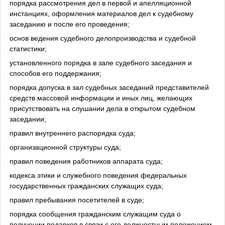
порядка рассмотрения дел в первой и апелляционной
инстанциях, оформления материалов дел к судебному
заседанию и после его проведения;
основ ведения судебного делопроизводства и судебной
статистики;
установленного порядка в зале судебного заседания и
способов его поддержания;
порядка допуска в зал судебных заседаний представителей
средств массовой информации и иных лиц, желающих
присутствовать на слушании дела в открытом судебном
заседании;
правил внутреннего распорядка суда;
организационной структуры суда;
правил поведения работников аппарата суда;
кодекса этики и служебного поведения федеральных
государственных гражданских служащих суда;
правил пребывания посетителей в суде;
порядка сообщения гражданским служащим суда о
получении подарков в связи с его должностным положением