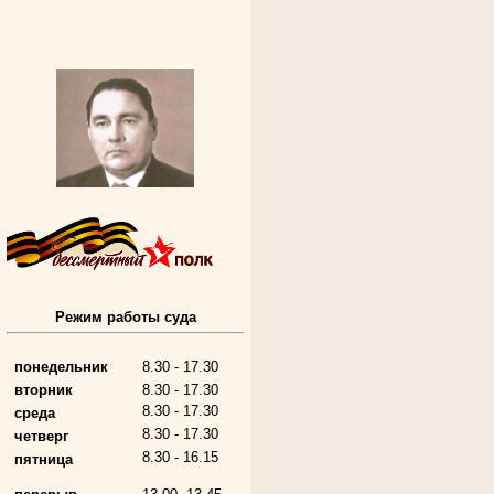
Алферьев Сергей Григорьевич
Участник Великой Отечественной войны
Председатель Губкинского городского
Режим работы суда
народного суда
в период с 1954 по 1982 гг.
понедельник
8.30 - 17.30
вторник
8.30 - 17.30
8.30 - 17.30
среда
8.30 - 17.30
четверг
8.30 - 16.15
пятница