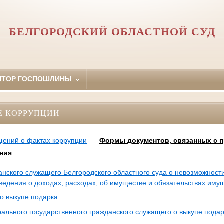
БЕЛГОРОДСКИЙ ОБЛАСТНОЙ СУД
ЯТОР ГОСПОШЛИНЫ
Е КОРРУПЦИИ
щений о фактах коррупции
Формы документов, связанных с 
ения
нского служащего Белгородского областного суда о невозможност
ведения о доходах, расходах, об имуществе и обязательствах иму
о выкупе подарка
льного государственного гражданского служащего о выкупе пода