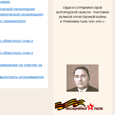
одарка
СУДЬИ И СОТРУДНИКИ СУДОВ
рческой организации
БЕЛГОРОДСКОЙ ОБЛАСТИ - УЧАСТНИКИ
оммерческой организации)
ВЕЛИКОЙ ОТЕЧЕСТВЕННОЙ ВОЙНЫ
о гражданского
И ТРУЖЕНИКИ ТЫЛА 1941-1945 гг.
 областного суда о
 областного суда о
азрешения на участие на
и выполнять оплачиваемую