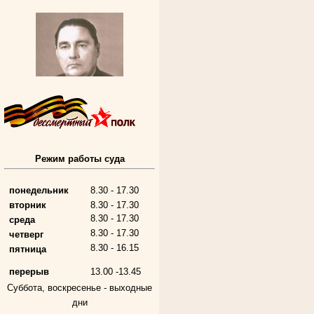
Алферьев Сергей Григорьевич
Режим работы суда
Участник Великой Отечественной войны
Председатель Губкинского городского
народного суда
в период с 1954 по 1982 гг.
понедельник
8.30 - 17.30
вторник
8.30 - 17.30
8.30 - 17.30
среда
8.30 - 17.30
четверг
8.30 - 16.15
пятница
перерыв
13.00 -13.45
Суббота, воскресенье -
выходные
дни